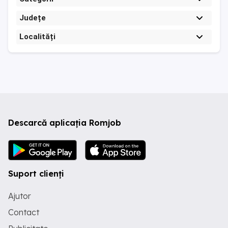
Județe
Localități
Descarcă aplicația Romjob
Suport clienți
Ajutor
Contact