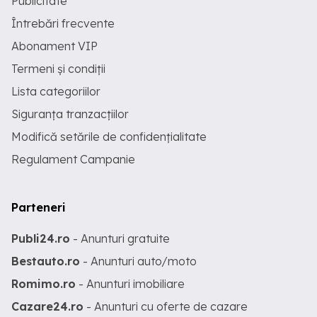
Publicitate
Întrebări frecvente
Abonament VIP
Termeni și condiții
Lista categoriilor
Siguranța tranzacțiilor
Modifică setările de confidențialitate
Regulament Campanie
Parteneri
Publi24.ro
- Anunturi gratuite
Bestauto.ro
- Anunturi auto/moto
Romimo.ro
- Anunturi imobiliare
Cazare24.ro
- Anunturi cu oferte de cazare