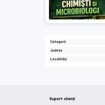
Categorii
Județe
Localități
Suport clienți