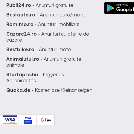
Publi24.ro
- Anunturi gratuite
Bestauto.ro
- Anunturi auto/moto
Romimo.ro
- Anunturi imobiliare
Cazare24.ro
- Anunturi cu oferte de
cazare
Bestbike.ro
- Anunturi moto
Animalutul.ro
- Anunturi gratuite
animale
Startapro.hu
- Ingyenes
Apróhirdetés
Quoka.de
- Kostenlose Kleinanzeigen