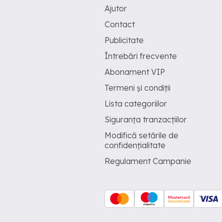
Ajutor
Contact
Publicitate
Întrebări frecvente
Abonament VIP
Termeni și condiții
Lista categoriilor
Siguranța tranzacțiilor
Modifică setările de
confidențialitate
Regulament Campanie