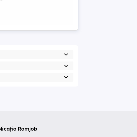
licația Romjob