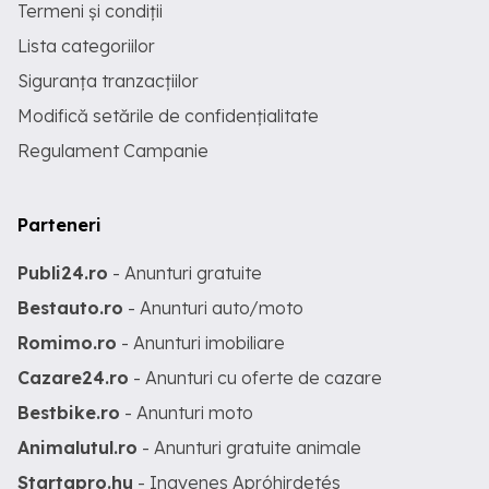
Termeni și condiții
Lista categoriilor
Siguranța tranzacțiilor
Modifică setările de confidențialitate
Regulament Campanie
Parteneri
Publi24.ro
- Anunturi gratuite
Bestauto.ro
- Anunturi auto/moto
Romimo.ro
- Anunturi imobiliare
Cazare24.ro
- Anunturi cu oferte de cazare
Bestbike.ro
- Anunturi moto
Animalutul.ro
- Anunturi gratuite animale
Startapro.hu
- Ingyenes Apróhirdetés