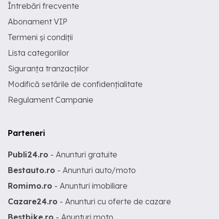
Întrebări frecvente
Abonament VIP
Termeni și condiții
Lista categoriilor
Siguranța tranzacțiilor
Modifică setările de confidențialitate
Regulament Campanie
Parteneri
Publi24.ro
- Anunturi gratuite
Bestauto.ro
- Anunturi auto/moto
Romimo.ro
- Anunturi imobiliare
Cazare24.ro
- Anunturi cu oferte de cazare
Bestbike.ro
- Anunturi moto