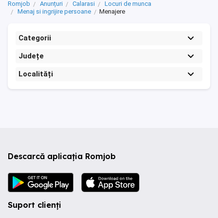
Romjob
Anunțuri
Calarasi
Locuri de munca
Menaj si ingrijire persoane
Menajere
Categorii
Județe
Localități
Descarcă aplicația Romjob
Suport clienți