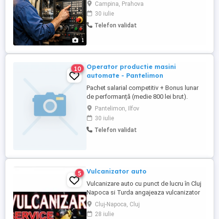
Se cere ; - Experienta pe CNC -uri cu
Campina, Prahova
sistem de operare Fanuc
30 iulie
Telefon validat
1
Operator productie masini
10
automate - Pantelimon
Pachet salarial competitiv + Bonus lunar
de performanță (medie 800 lei brut).
SUPER BONUS de vară: 1.500 lei brut lună
Pantelimon, Ilfov
(în lunile de sezon). Tichete de masă: 30
30 iulie
lei zi. Plată extra: Ore de noapte (25%), ore
Telefon validat
suplimentare (175%) și weekend (200%).
Beneficii: Asigurare medicală, pachet lunar
de produse ...
Vulcanizator auto
5
Vulcanizare auto cu punct de lucru în Cluj
Napoca si Turda angajeaza vulcanizator
auto cu experienta, cu cunostinte minime
Cluj-Napoca, Cluj
de mecanica, ingrijit, harnic si cu cazierul
28 iulie
curat. Oferim salariu atractiv fix incepand