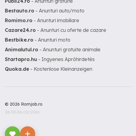
Publi24.ro
- Anunturi gratuite
Bestauto.ro
- Anunturi auto/moto
Romimo.ro
- Anunturi imobiliare
Cazare24.ro
- Anunturi cu oferte de cazare
Bestbike.ro
- Anunturi moto
Animalutul.ro
- Anunturi gratuite animale
Startapro.hu
- Ingyenes Apróhirdetés
Quoka.de
- Kostenlose Kleinanzeigen
© 2026 Romjob.ro
26.08.06.c0c206c