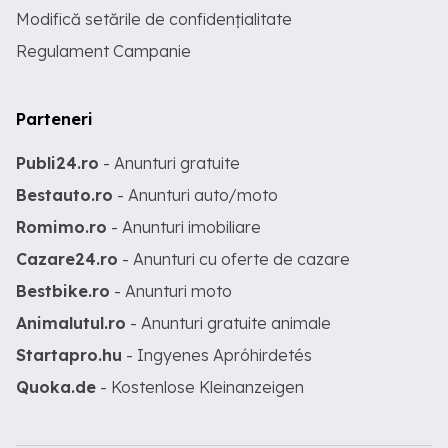
Modifică setările de confidențialitate
Regulament Campanie
Parteneri
Publi24.ro
- Anunturi gratuite
Bestauto.ro
- Anunturi auto/moto
Romimo.ro
- Anunturi imobiliare
Cazare24.ro
- Anunturi cu oferte de cazare
Bestbike.ro
- Anunturi moto
Animalutul.ro
- Anunturi gratuite animale
Startapro.hu
- Ingyenes Apróhirdetés
Quoka.de
- Kostenlose Kleinanzeigen