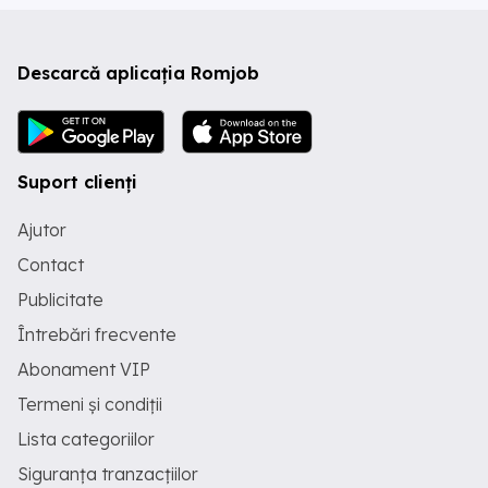
Descarcă aplicația Romjob
Suport clienți
Ajutor
Contact
Publicitate
Întrebări frecvente
Abonament VIP
Termeni și condiții
Lista categoriilor
Siguranța tranzacțiilor