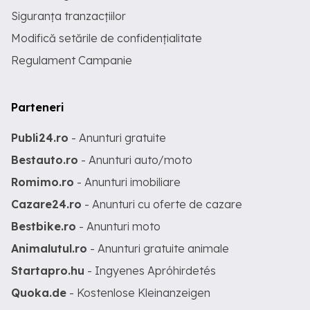
Siguranța tranzacțiilor
Modifică setările de confidențialitate
Regulament Campanie
Parteneri
Publi24.ro
- Anunturi gratuite
Bestauto.ro
- Anunturi auto/moto
Romimo.ro
- Anunturi imobiliare
Cazare24.ro
- Anunturi cu oferte de cazare
Bestbike.ro
- Anunturi moto
Animalutul.ro
- Anunturi gratuite animale
Startapro.hu
- Ingyenes Apróhirdetés
Quoka.de
- Kostenlose Kleinanzeigen