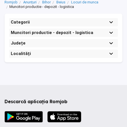
Romjob
Anunțuri
Bihor
Beius
Locuri de munca
Muncitori productie - depozit - logistica
Categorii
Muncitori productie - depozit - logistica
Județe
Localități
Descarcă aplicația Romjob