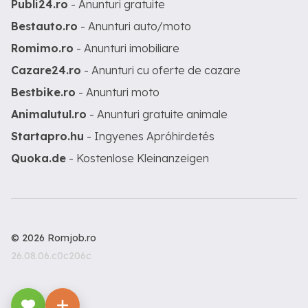
Publi24.ro
- Anunturi gratuite
Bestauto.ro
- Anunturi auto/moto
Romimo.ro
- Anunturi imobiliare
Cazare24.ro
- Anunturi cu oferte de cazare
Bestbike.ro
- Anunturi moto
Animalutul.ro
- Anunturi gratuite animale
Startapro.hu
- Ingyenes Apróhirdetés
Quoka.de
- Kostenlose Kleinanzeigen
© 2026 Romjob.ro
26.08.06.c0c206c