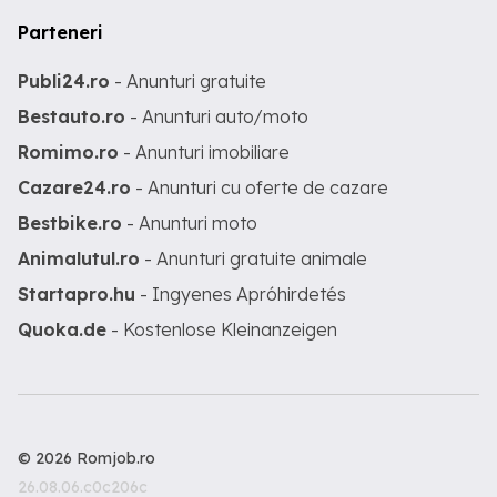
Parteneri
Publi24.ro
- Anunturi gratuite
Bestauto.ro
- Anunturi auto/moto
Romimo.ro
- Anunturi imobiliare
Cazare24.ro
- Anunturi cu oferte de cazare
Bestbike.ro
- Anunturi moto
Animalutul.ro
- Anunturi gratuite animale
Startapro.hu
- Ingyenes Apróhirdetés
Quoka.de
- Kostenlose Kleinanzeigen
© 2026 Romjob.ro
26.08.06.c0c206c