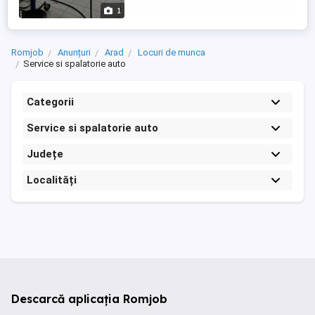
săptămânal. Cazare contra ...
1
Romjob
Anunțuri
Arad
Locuri de munca
Service si spalatorie auto
Categorii
Service si spalatorie auto
Județe
Localități
Descarcă aplicația Romjob