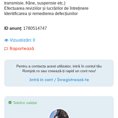
transmisie, frâne, suspensie etc.)
Efectuarea reviziilor și lucrărilor de întreținere
Identificarea și remedierea defecțiunilor
ID anunț
: 1780514747
Vizualizări:
0
Raportează
Pentru a contacta acest utilizator, intră în contul tău
Romjob.ro sau creează-ți rapid un cont nou!
Intră în cont / Înregistrează-te
Telefon validat