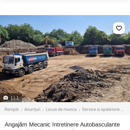
1
/ 1
Romjob
Anunțuri
Locuri de munca
Service si spalatorie auto
Angajăm Mecanic Intretinere Autobasculante