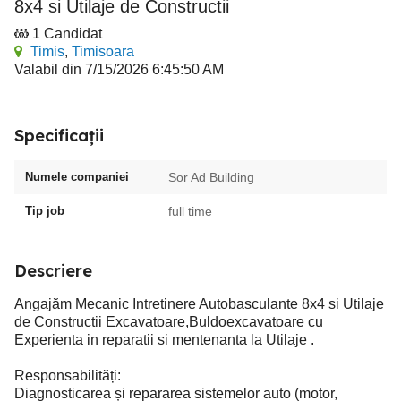
8x4 si Utilaje de Constructii
1 Candidat
Timis
,
Timisoara
Valabil din 7/15/2026 6:45:50 AM
Specificații
Numele companiei
Sor Ad Building
Tip job
full time
Descriere
Angajăm Mecanic Intretinere Autobasculante 8x4 si Utilaje
de Constructii Excavatoare,Buldoexcavatoare cu
Experienta in reparatii si mentenanta la Utilaje .
Responsabilități:
Diagnosticarea și repararea sistemelor auto (motor,