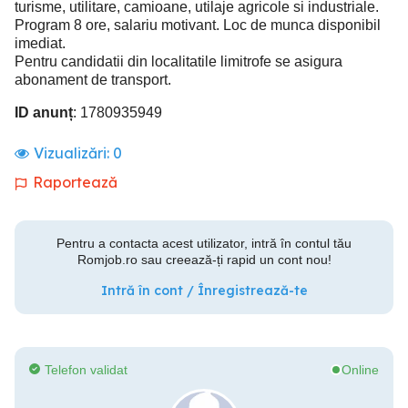
turisme, utilitare, camioane, utilaje agricole si industriale.
Program 8 ore, salariu motivant. Loc de munca disponibil
imediat.
Pentru candidatii din localitatile limitrofe se asigura
abonament de transport.
ID anunț
: 1780935949
Vizualizări:
0
Raportează
Pentru a contacta acest utilizator, intră în contul tău
Romjob.ro sau creează-ți rapid un cont nou!
Intră în cont / Înregistrează-te
Telefon validat
Online