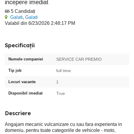
incepere imediat
5 Candidați
Galati
,
Galati
Valabil din 6/23/2026 2:48:17 PM
Specificații
Numele companiei
SERVICE CAR PREMIO
Tip job
full time
Locuri vacante
1
Disponibil imediat
True
Descriere
Angajam mecanic vulcanizare cu sau fara experienta in
domeniu, pentru toate categoriile de vehicole - moto,