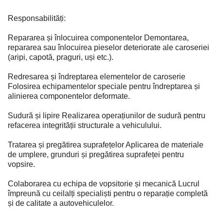
Responsabilități:
Repararea și înlocuirea componentelor Demontarea,
repararea sau înlocuirea pieselor deteriorate ale caroseriei
(aripi, capotă, praguri, uși etc.).
Redresarea și îndreptarea elementelor de caroserie
Folosirea echipamentelor speciale pentru îndreptarea și
alinierea componentelor deformate.
Sudură și lipire Realizarea operațiunilor de sudură pentru
refacerea integrității structurale a vehiculului.
Tratarea și pregătirea suprafețelor Aplicarea de materiale
de umplere, grunduri și pregătirea suprafeței pentru
vopsire.
Colaborarea cu echipa de vopsitorie și mecanică Lucrul
împreună cu ceilalți specialiști pentru o reparație completă
și de calitate a autovehiculelor.