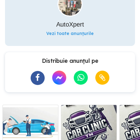
AutoXpert
Vezi toate anunțurile
Distribuie anunțul pe