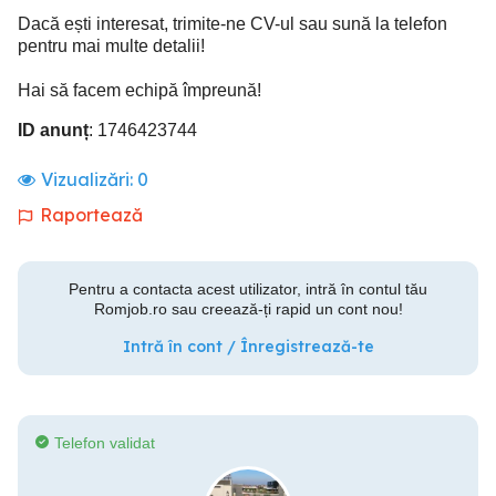
Dacă ești interesat, trimite-ne CV-ul sau sună la telefon
pentru mai multe detalii!
Hai să facem echipă împreună!
ID anunț
: 1746423744
Vizualizări:
0
Raportează
Pentru a contacta acest utilizator, intră în contul tău
Romjob.ro sau creează-ți rapid un cont nou!
Intră în cont / Înregistrează-te
Telefon validat