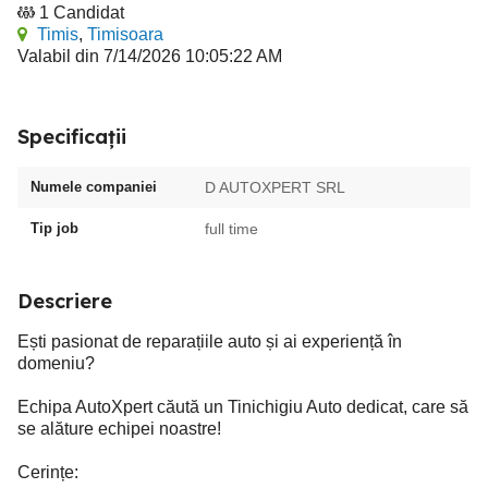
1 Candidat
Timis
,
Timisoara
Valabil din 7/14/2026 10:05:22 AM
Specificații
Numele companiei
D AUTOXPERT SRL
Tip job
full time
Descriere
Ești pasionat de reparațiile auto și ai experiență în
domeniu?
Echipa AutoXpert căută un Tinichigiu Auto dedicat, care să
se alăture echipei noastre!
Cerințe: