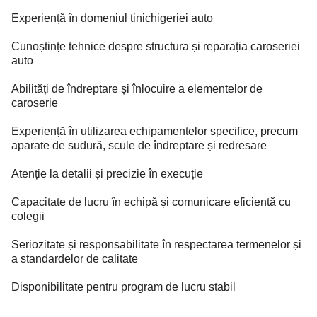
Experiență în domeniul tinichigeriei auto
Cunoștințe tehnice despre structura și reparația caroseriei
auto
Abilități de îndreptare și înlocuire a elementelor de
caroserie
Experiență în utilizarea echipamentelor specifice, precum
aparate de sudură, scule de îndreptare și redresare
Atenție la detalii și precizie în execuție
Capacitate de lucru în echipă și comunicare eficientă cu
colegii
Seriozitate și responsabilitate în respectarea termenelor și
a standardelor de calitate
Disponibilitate pentru program de lucru stabil