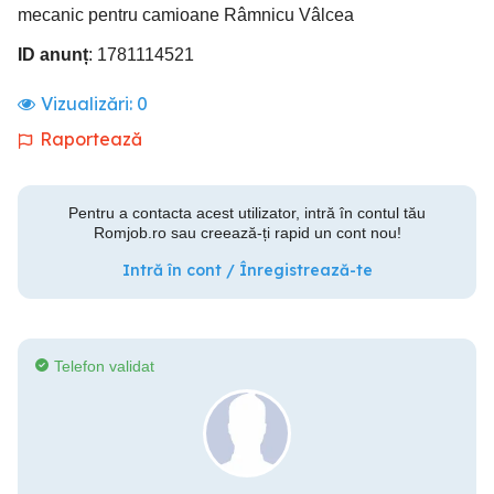
mecanic pentru camioane Râmnicu Vâlcea
ID anunț
: 1781114521
Vizualizări:
0
Raportează
Pentru a contacta acest utilizator, intră în contul tău
Romjob.ro sau creează-ți rapid un cont nou!
Intră în cont / Înregistrează-te
Telefon validat