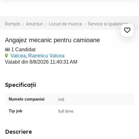
Romjob
Anunțuri
Locuri de munca
Service si spalatorie auto
angajez mecanic pentru camioane
1 Candidat
Valcea
,
Ramnicu Valcea
Valabil din 8/8/2026 11:40:31 AM
Specificații
Numele companiei
mit
Tip job
full time
Descriere