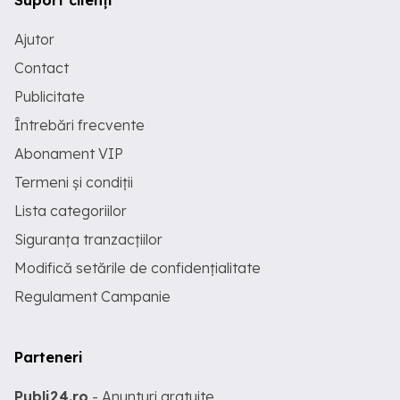
Suport clienți
Ajutor
Contact
Publicitate
Întrebări frecvente
Abonament VIP
Termeni și condiții
Lista categoriilor
Siguranța tranzacțiilor
Modifică setările de confidențialitate
Regulament Campanie
Parteneri
Publi24.ro
- Anunturi gratuite