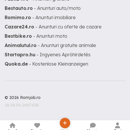
Bestauto.ro
- Anunturi auto/moto
Romimo.ro
- Anunturi imobiliare
Cazare24.ro
- Anunturi cu oferte de cazare
Bestbike.ro
- Anunturi moto
Animalutul.ro
- Anunturi gratuite animale
Startapro.hu
- Ingyenes Apróhirdetés
Quoka.de
- Kostenlose Kleinanzeigen
© 2026 Romjob.ro
26.08.06.2dd7428