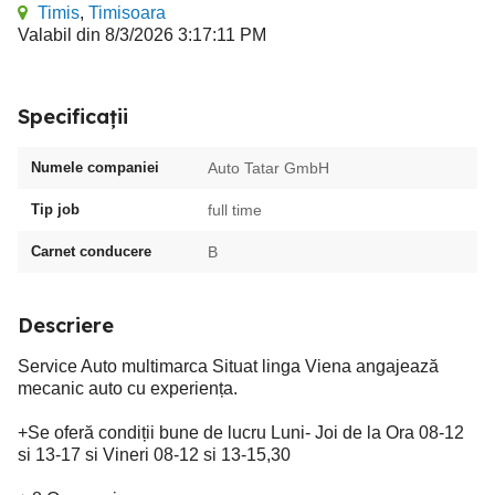
Timis
,
Timisoara
Valabil din 8/3/2026 3:17:11 PM
Specificații
Numele companiei
Auto Tatar GmbH
Tip job
full time
Carnet conducere
B
Descriere
Service Auto multimarca Situat linga Viena angajează
mecanic auto cu experiența.
+Se oferă condiții bune de lucru Luni- Joi de la Ora 08-12
si 13-17 si Vineri 08-12 si 13-15,30