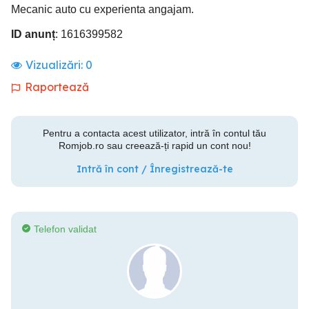
Mecanic auto cu experienta angajam.
ID anunț
: 1616399582
Vizualizări:
0
Raportează
Pentru a contacta acest utilizator, intră în contul tău
Romjob.ro sau creează-ți rapid un cont nou!
Intră în cont / Înregistrează-te
Telefon validat