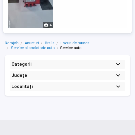
4
Romjob
Anunțuri
Braila
Locuri de munca
Service si spalatorie auto
Service auto
Categorii
Județe
Localități