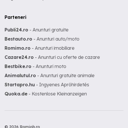
Parteneri
Publi24.ro
- Anunturi gratuite
Bestauto.ro
- Anunturi auto/moto
Romimo.ro
- Anunturi imobiliare
Cazare24.ro
- Anunturi cu oferte de cazare
Bestbike.ro
- Anunturi moto
Animalutul.ro
- Anunturi gratuite animale
Startapro.hu
- Ingyenes Apróhirdetés
Quoka.de
- Kostenlose Kleinanzeigen
© 2026 Romjob.ro