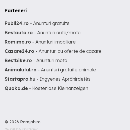
Parteneri
Publi24.ro
- Anunturi gratuite
Bestauto.ro
- Anunturi auto/moto
Romimo.ro
- Anunturi imobiliare
Cazare24.ro
- Anunturi cu oferte de cazare
Bestbike.ro
- Anunturi moto
Animalutul.ro
- Anunturi gratuite animale
Startapro.hu
- Ingyenes Apróhirdetés
Quoka.de
- Kostenlose Kleinanzeigen
© 2026 Romjob.ro
26.08.06.c0c206c