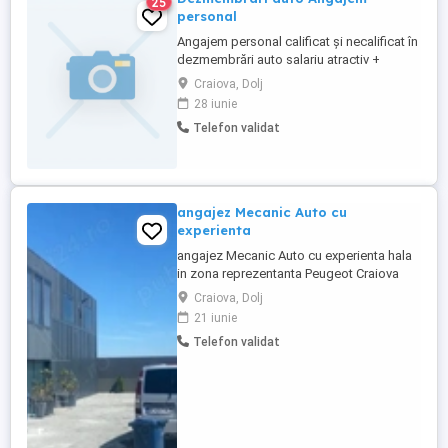
25
personal
Angajem personal calificat și necalificat în
dezmembrări auto salariu atractiv +
bonusuri
Craiova, Dolj
28 iunie
Telefon validat
angajez Mecanic Auto cu
experienta
angajez Mecanic Auto cu experienta hala
in zona reprezentanta Peugeot Craiova
Craiova, Dolj
21 iunie
Telefon validat