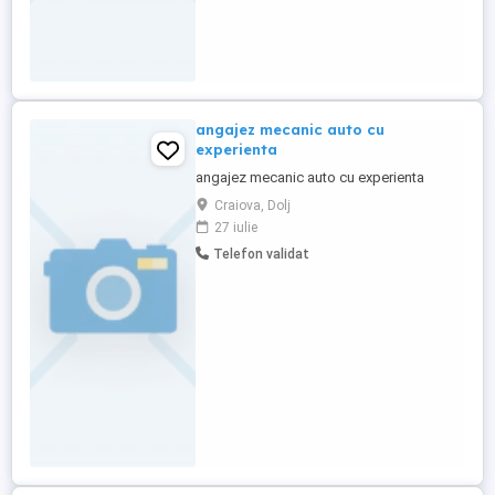
angajez mecanic auto cu
experienta
angajez mecanic auto cu experienta
Craiova, Dolj
27 iulie
Telefon validat