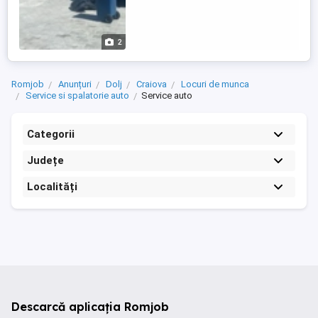
2
Romjob
Anunțuri
Dolj
Craiova
Locuri de munca
Service si spalatorie auto
Service auto
Categorii
Județe
Localități
Descarcă aplicația Romjob