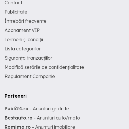
Contact
Publicitate
Întrebări frecvente
Abonament VIP
Termeni și condiții
Lista categoriilor
Siguranța tranzacțiilor
Modifică setările de confidențialitate
Regulament Campanie
Parteneri
Publi24.ro
- Anunturi gratuite
Bestauto.ro
- Anunturi auto/moto
Romimo.ro
- Anunturi imobiliare