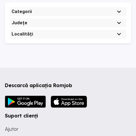
Categorii
Județe
Localități
Descarcă aplicația Romjob
Suport clienți
Ajutor