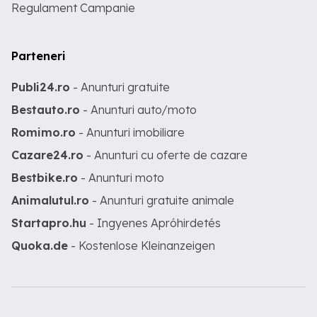
Regulament Campanie
Parteneri
Publi24.ro
- Anunturi gratuite
Bestauto.ro
- Anunturi auto/moto
Romimo.ro
- Anunturi imobiliare
Cazare24.ro
- Anunturi cu oferte de cazare
Bestbike.ro
- Anunturi moto
Animalutul.ro
- Anunturi gratuite animale
Startapro.hu
- Ingyenes Apróhirdetés
Quoka.de
- Kostenlose Kleinanzeigen