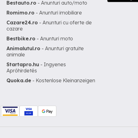
Bestauto.ro
- Anunturi auto/moto
Romimo.ro
- Anunturi imobiliare
Cazare24.ro
- Anunturi cu oferte de
cazare
Bestbike.ro
- Anunturi moto
Animalutul.ro
- Anunturi gratuite
animale
Startapro.hu
- Ingyenes
Apróhirdetés
Quoka.de
- Kostenlose Kleinanzeigen