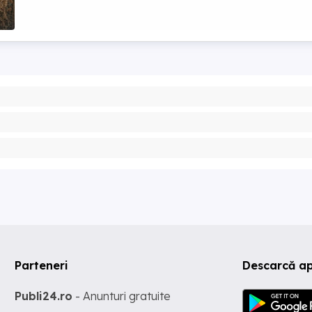
Parteneri
Descarcă ap
Publi24.ro
- Anunturi gratuite