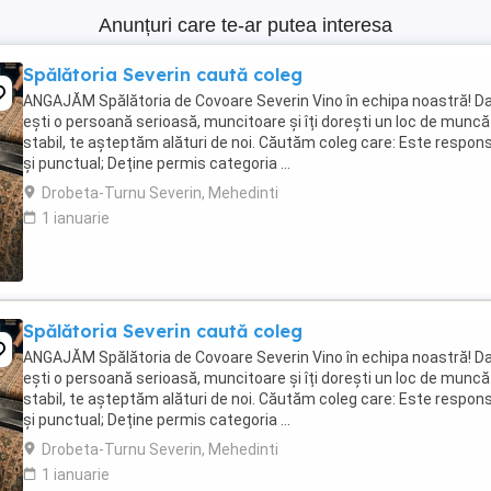
Anunțuri care te-ar putea interesa
Spălătoria Severin caută coleg
ANGAJĂM Spălătoria de Covoare Severin Vino în echipa noastră! D
ești o persoană serioasă, muncitoare și îți dorești un loc de muncă
stabil, te așteptăm alături de noi. Căutăm coleg care: Este respons
și punctual; Deține permis categoria ...
Drobeta-Turnu Severin, Mehedinti
1 ianuarie
Spălătoria Severin caută coleg
ANGAJĂM Spălătoria de Covoare Severin Vino în echipa noastră! D
ești o persoană serioasă, muncitoare și îți dorești un loc de muncă
stabil, te așteptăm alături de noi. Căutăm coleg care: Este respons
și punctual; Deține permis categoria ...
Drobeta-Turnu Severin, Mehedinti
1 ianuarie