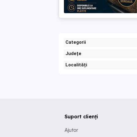
Categorii
Județe
Localități
Suport clienți
Ajutor