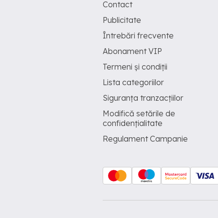
Contact
Publicitate
Întrebări frecvente
Abonament VIP
Termeni și condiții
Lista categoriilor
Siguranța tranzacțiilor
Modifică setările de
confidențialitate
Regulament Campanie