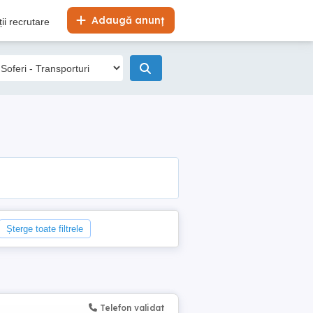
Adaugă anunț
ii recrutare
Șterge toate filtrele
Telefon validat