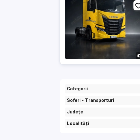
Categorii
Soferi - Transporturi
Județe
Localități