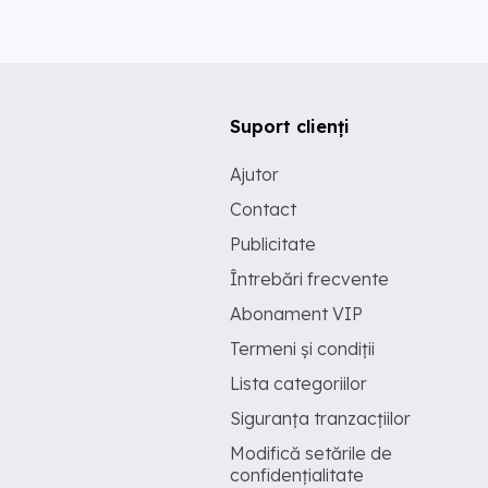
Suport clienți
Ajutor
Contact
Publicitate
Întrebări frecvente
Abonament VIP
Termeni și condiții
Lista categoriilor
Siguranța tranzacțiilor
Modifică setările de
confidențialitate