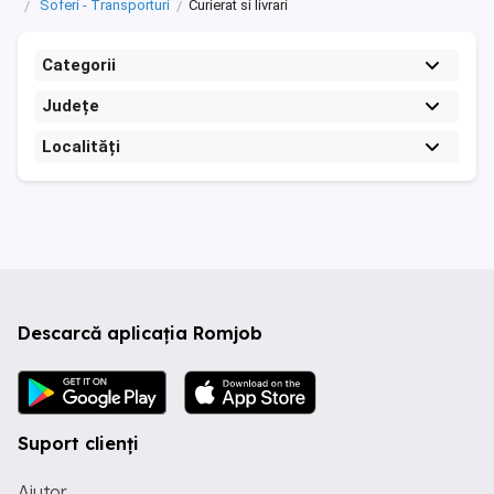
Soferi - Transporturi
Curierat si livrari
Categorii
Județe
Localități
Descarcă aplicația Romjob
Suport clienți
Ajutor