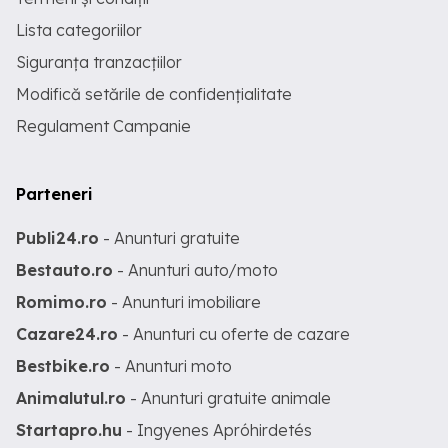
Lista categoriilor
Siguranța tranzacțiilor
Modifică setările de confidențialitate
Regulament Campanie
Parteneri
Publi24.ro
- Anunturi gratuite
Bestauto.ro
- Anunturi auto/moto
Romimo.ro
- Anunturi imobiliare
Cazare24.ro
- Anunturi cu oferte de cazare
Bestbike.ro
- Anunturi moto
Animalutul.ro
- Anunturi gratuite animale
Startapro.hu
- Ingyenes Apróhirdetés