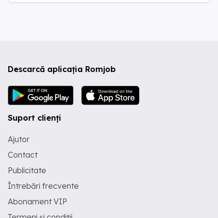
Descarcă aplicația Romjob
Suport clienți
Ajutor
Contact
Publicitate
Întrebări frecvente
Abonament VIP
Termeni și condiții