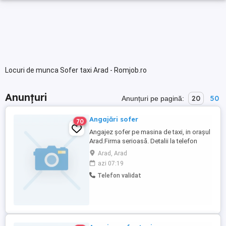
Locuri de munca Sofer taxi Arad - Romjob.ro
Anunțuri
20
50
Anunțuri pe pagină:
Angajări sofer
70
Angajez șofer pe masina de taxi, in orașul
Arad.Firma serioasă. Detalii la telefon
Arad, Arad
azi 07:19
Telefon validat