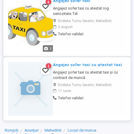
Angajez sofer taxi
6
Angajez sofer taxi cu atestat rog
seriozitate.Tel
Drobeta-Turnu Severin, Mehedinti
2 august
Telefon validat
1
Angajez sofer taxi cu atestat taxi
1
Angajez șofer taxi cu atestat taxi și cu
contract de muncă
Drobeta-Turnu Severin, Mehedinti
17 iunie
Telefon validat
Romjob
Anunțuri
Mehedinti
Locuri de munca