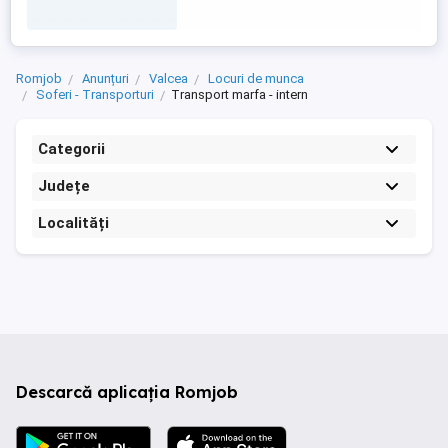
si solicitarilor clientilor. Colaborare
eficienta ...
Romjob
Anunțuri
Valcea
Locuri de munca
Soferi - Transporturi
Transport marfa - intern
Categorii
Județe
Localități
Descarcă aplicația Romjob