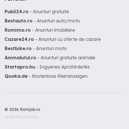
Publi24.ro
- Anunturi gratuite
Bestauto.ro
- Anunturi auto/moto
Romimo.ro
- Anunturi imobiliare
Cazare24.ro
- Anunturi cu oferte de cazare
Bestbike.ro
- Anunturi moto
Animalutul.ro
- Anunturi gratuite animale
Startapro.hu
- Ingyenes Apróhirdetés
Quoka.de
- Kostenlose Kleinanzeigen
© 2026 Romjob.ro
26.08.06.c0c206c