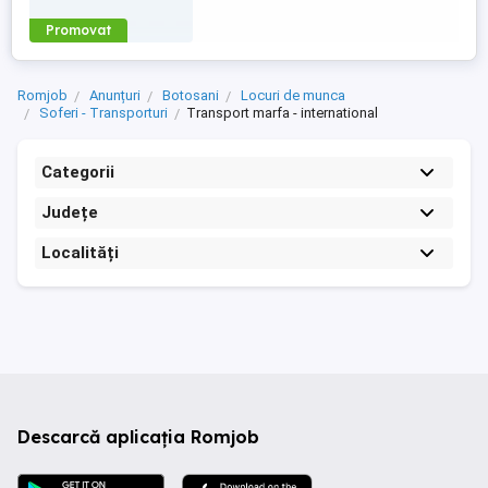
Promovat
Romjob
Anunțuri
Botosani
Locuri de munca
Soferi - Transporturi
Transport marfa - international
Categorii
Județe
Localități
Descarcă aplicația Romjob