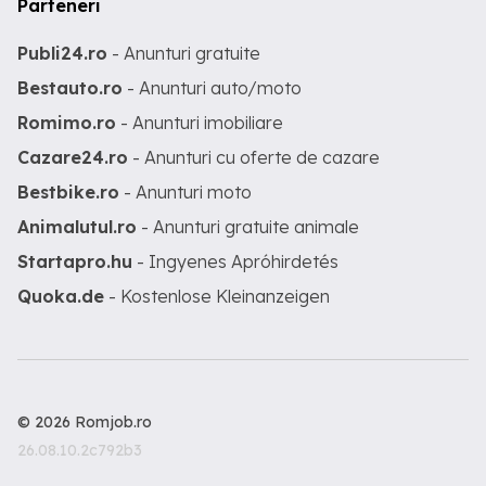
Parteneri
Publi24.ro
- Anunturi gratuite
Bestauto.ro
- Anunturi auto/moto
Romimo.ro
- Anunturi imobiliare
Cazare24.ro
- Anunturi cu oferte de cazare
Bestbike.ro
- Anunturi moto
Animalutul.ro
- Anunturi gratuite animale
Startapro.hu
- Ingyenes Apróhirdetés
Quoka.de
- Kostenlose Kleinanzeigen
© 2026 Romjob.ro
26.08.10.2c792b3