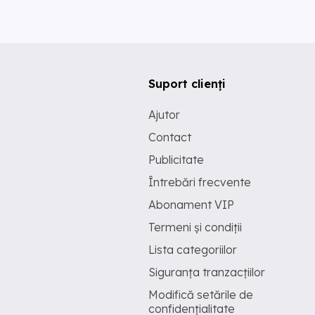
Suport clienți
Ajutor
Contact
Publicitate
Întrebări frecvente
Abonament VIP
Termeni și condiții
Lista categoriilor
Siguranța tranzacțiilor
Modifică setările de
confidențialitate