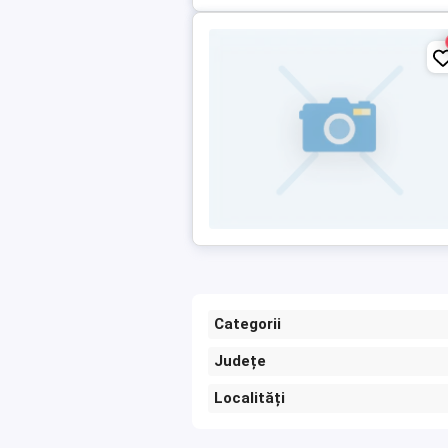
Categorii
Județe
Localități