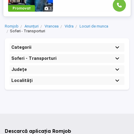
Promovat
3
Romjob
Anunțuri
Vrancea
Vidra
Locuri de munca
Soferi - Transporturi
Categorii
Soferi - Transporturi
Județe
Localități
Descarcă aplicația Romjob