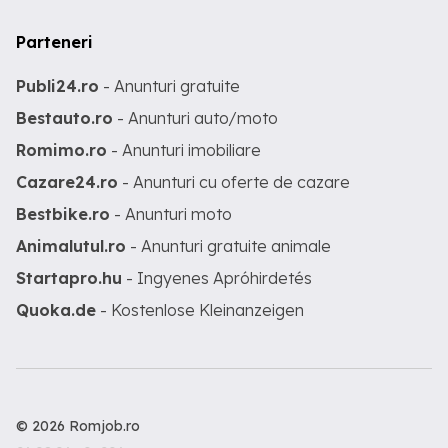
Parteneri
Publi24.ro
- Anunturi gratuite
Bestauto.ro
- Anunturi auto/moto
Romimo.ro
- Anunturi imobiliare
Cazare24.ro
- Anunturi cu oferte de cazare
Bestbike.ro
- Anunturi moto
Animalutul.ro
- Anunturi gratuite animale
Startapro.hu
- Ingyenes Apróhirdetés
Quoka.de
- Kostenlose Kleinanzeigen
© 2026 Romjob.ro