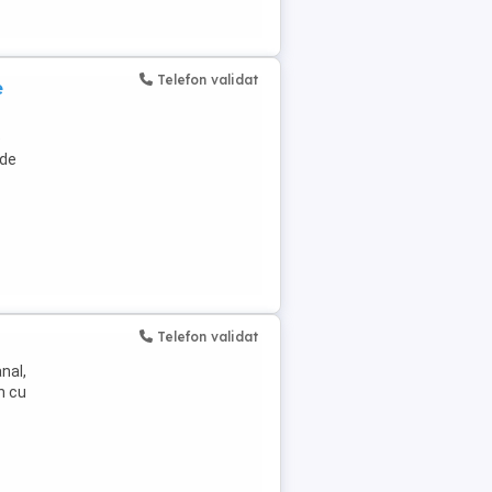
Telefon validat
e
e
 de
Telefon validat
nal,
n cu