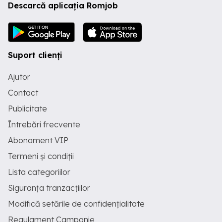
Descarcă aplicația Romjob
Suport clienți
Ajutor
Contact
Publicitate
Întrebări frecvente
Abonament VIP
Termeni și condiții
Lista categoriilor
Siguranța tranzacțiilor
Modifică setările de confidențialitate
Regulament Campanie