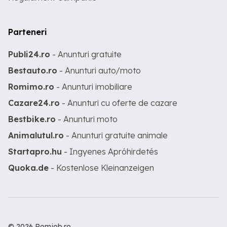
Parteneri
Publi24.ro
- Anunturi gratuite
Bestauto.ro
- Anunturi auto/moto
Romimo.ro
- Anunturi imobiliare
Cazare24.ro
- Anunturi cu oferte de cazare
Bestbike.ro
- Anunturi moto
Animalutul.ro
- Anunturi gratuite animale
Startapro.hu
- Ingyenes Apróhirdetés
Quoka.de
- Kostenlose Kleinanzeigen
© 2026 Romjob.ro