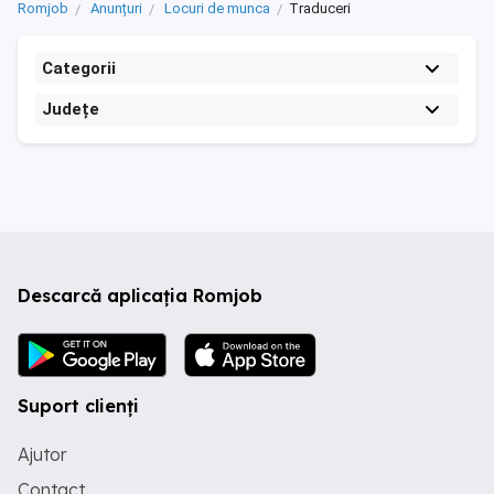
Romjob
Anunțuri
Locuri de munca
Traduceri
Categorii
Județe
Descarcă aplicația Romjob
Suport clienți
Ajutor
Contact