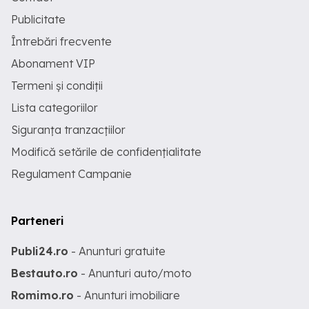
Publicitate
Întrebări frecvente
Abonament VIP
Termeni și condiții
Lista categoriilor
Siguranța tranzacțiilor
Modifică setările de confidențialitate
Regulament Campanie
Parteneri
Publi24.ro
- Anunturi gratuite
Bestauto.ro
- Anunturi auto/moto
Romimo.ro
- Anunturi imobiliare