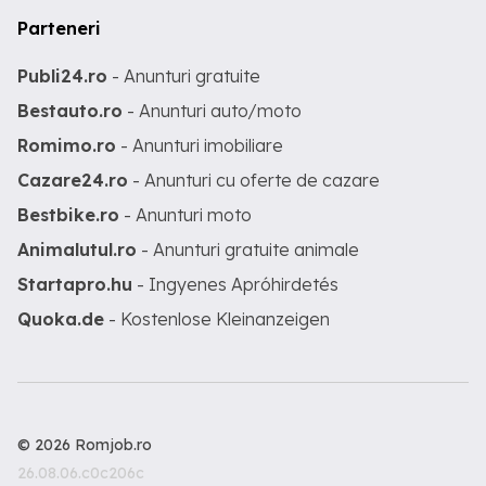
Parteneri
Publi24.ro
- Anunturi gratuite
Bestauto.ro
- Anunturi auto/moto
Romimo.ro
- Anunturi imobiliare
Cazare24.ro
- Anunturi cu oferte de cazare
Bestbike.ro
- Anunturi moto
Animalutul.ro
- Anunturi gratuite animale
Startapro.hu
- Ingyenes Apróhirdetés
Quoka.de
- Kostenlose Kleinanzeigen
© 2026 Romjob.ro
26.08.06.c0c206c