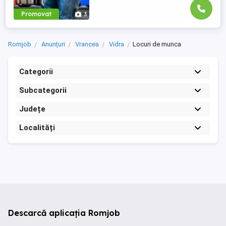
Promovat
3
Romjob
Anunțuri
Vrancea
Vidra
Locuri de munca
Categorii
Subcategorii
Județe
Localități
Descarcă aplicația Romjob