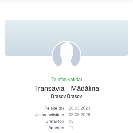
Telefon validat
Transavia - Mădălina
Brasov Brasov
Pe site din
20.03.2023
Ultima activitate
06.08.2026
Urmăritori
95
Anunțuri
11