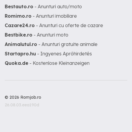
Bestauto.ro
- Anunturi auto/moto
Romimo.ro
- Anunturi imobiliare
Cazare24.ro
- Anunturi cu oferte de cazare
Bestbike.ro
- Anunturi moto
Animalutul.ro
- Anunturi gratuite animale
Startapro.hu
- Ingyenes Apróhirdetés
Quoka.de
- Kostenlose Kleinanzeigen
© 2026 Romjob.ro
26.08.03.eea190d