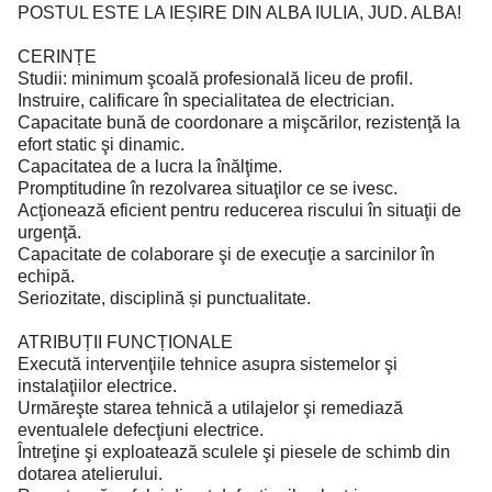
POSTUL ESTE LA IEȘIRE DIN ALBA IULIA, JUD. ALBA!
CERINȚE
Studii: minimum şcoală profesională liceu de profil.
Instruire, calificare în specialitatea de electrician.
Capacitate bună de coordonare a mişcărilor, rezistenţă la
efort static şi dinamic.
Capacitatea de a lucra la înălţime.
Promptitudine în rezolvarea situaţilor ce se ivesc.
Acţionează eficient pentru reducerea riscului în situaţii de
urgenţă.
Capacitate de colaborare şi de execuţie a sarcinilor în
echipă.
Seriozitate, disciplină și punctualitate.
ATRIBUȚII FUNCȚIONALE
Execută intervenţiile tehnice asupra sistemelor şi
instalaţiilor electrice.
Urmăreşte starea tehnică a utilajelor şi remediază
eventualele defecţiuni electrice.
Întreţine şi exploatează sculele şi piesele de schimb din
dotarea atelierului.