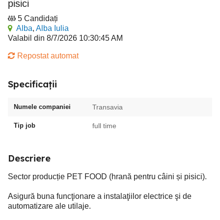
pisici
5 Candidați
Alba
,
Alba Iulia
Valabil din 8/7/2026 10:30:45 AM
Repostat automat
Specificații
Numele companiei
Transavia
Tip job
full time
Descriere
Sector producție PET FOOD (hrană pentru câini și pisici).
Asigură buna funcţionare a instalaţiilor electrice şi de
automatizare ale utilaje.