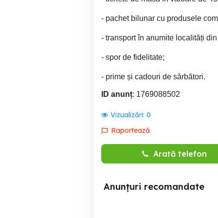
- pachet bilunar cu produsele com
- transport în anumite localități din
- spor de fidelitate;
- prime și cadouri de sărbători.
ID anunț
: 1769088502
Vizualizări:
0
Raportează
Arată telefon
Anunțuri recomandate