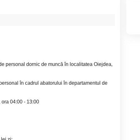
de personal dornic de muncă în localitatea Oiejdea,
ersonal în cadrul abatorului în departamentul de
 ora 04:00 - 13:00
ei zi;