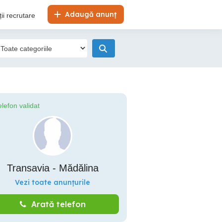
Adaugă anunț
ii recrutare
elefon validat
Transavia - Mădălina
Vezi toate anunțurile
Arată telefon