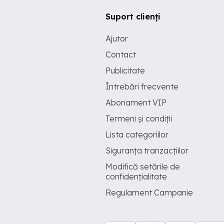
Suport clienți
Ajutor
Contact
Publicitate
Întrebări frecvente
Abonament VIP
Termeni și condiții
Lista categoriilor
Siguranța tranzacțiilor
Modifică setările de
confidențialitate
Regulament Campanie