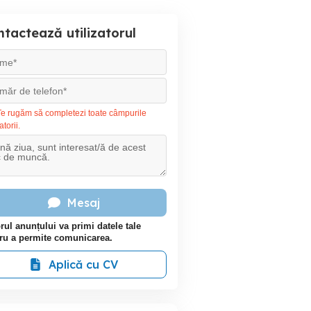
tactează utilizatorul
e rugăm să completezi toate câmpurile
atorii.
Mesaj
rul anunțului va primi datele tale
ru a permite comunicarea.
Aplică cu CV