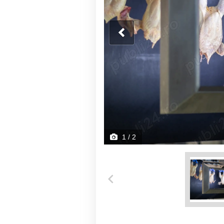
1
/ 2