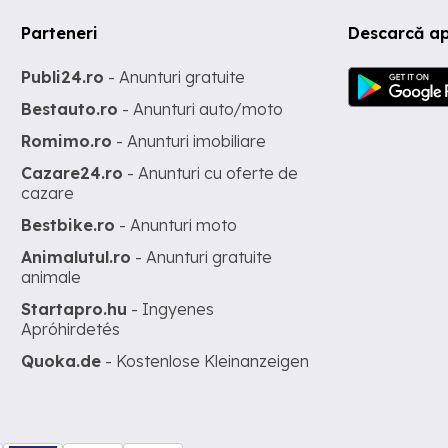
Parteneri
Descarcă ap
Publi24.ro
- Anunturi gratuite
Bestauto.ro
- Anunturi auto/moto
Romimo.ro
- Anunturi imobiliare
Cazare24.ro
- Anunturi cu oferte de
cazare
Bestbike.ro
- Anunturi moto
Animalutul.ro
- Anunturi gratuite
animale
Startapro.hu
- Ingyenes
Apróhirdetés
Quoka.de
- Kostenlose Kleinanzeigen