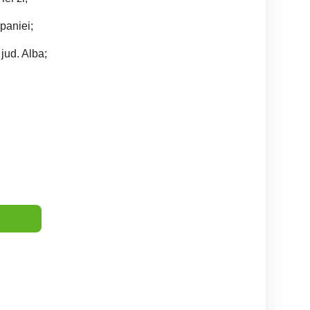
paniei;
 jud. Alba;