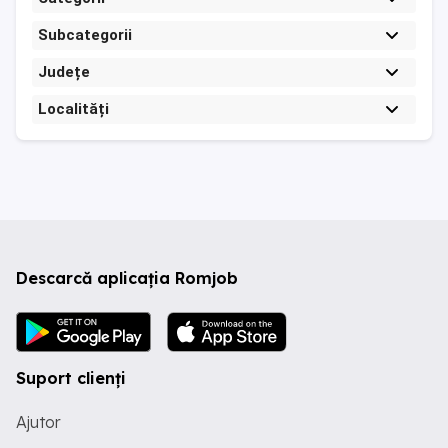
Subcategorii
Județe
Localități
Descarcă aplicația Romjob
Suport clienți
Ajutor