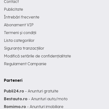
Contact
Publicitate
Întrebări frecvente
Abonament VIP
Termeni și condiții
Lista categoriilor
Siguranța tranzacțiilor
Modifică setările de confidențialitate
Regulament Campanie
Parteneri
Publi24.ro
- Anunturi gratuite
Bestauto.ro
- Anunturi auto/moto
Romimo.ro
- Anunturi imobiliare