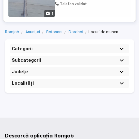
Telefon validat
1
Romjob
Anunțuri
Botosani
Dorohoi
Locuri de munca
Categorii
Subcategorii
Județe
Localități
Descarcă aplicația Romjob