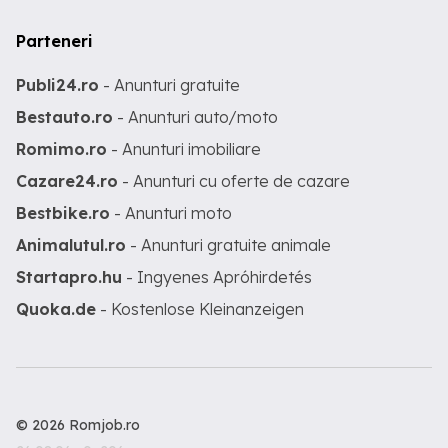
Parteneri
Publi24.ro
- Anunturi gratuite
Bestauto.ro
- Anunturi auto/moto
Romimo.ro
- Anunturi imobiliare
Cazare24.ro
- Anunturi cu oferte de cazare
Bestbike.ro
- Anunturi moto
Animalutul.ro
- Anunturi gratuite animale
Startapro.hu
- Ingyenes Apróhirdetés
Quoka.de
- Kostenlose Kleinanzeigen
© 2026 Romjob.ro