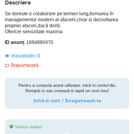
Descriere
Se dorește o colaborare pe termen lung,formarea în
managementul modern al afacerii,chiar și dezvoltarea
propriei afaceri,dacă doriți.
Ofer/cer seriozitate maxima
ID anunț
: 1694880470
Vizualizări:
0
Raportează
Pentru a contacta acest utilizator, intră în contul tău
Romjob.ro sau creează-ți rapid un cont nou!
Intră în cont / Înregistrează-te
Telefon validat