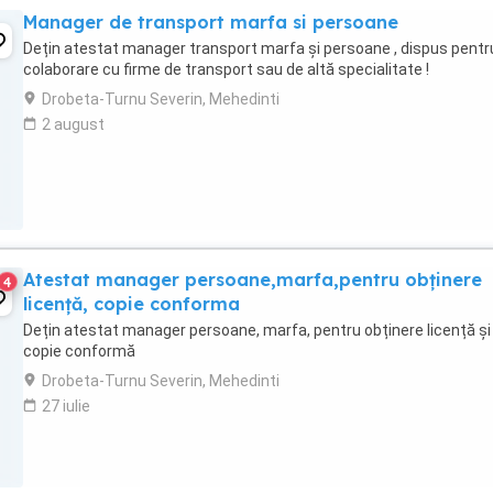
Manager de transport marfa si persoane
Dețin atestat manager transport marfa și persoane , dispus pentr
colaborare cu firme de transport sau de altă specialitate !
Drobeta-Turnu Severin, Mehedinti
2 august
Atestat manager persoane,marfa,pentru obținere
4
licență, copie conforma
Dețin atestat manager persoane, marfa, pentru obținere licență și
copie conformă
Drobeta-Turnu Severin, Mehedinti
27 iulie