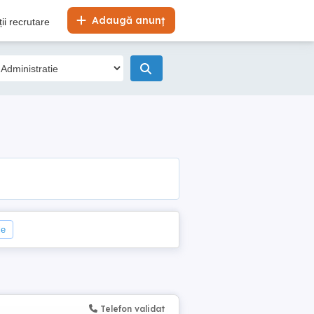
Adaugă anunț
ii recrutare
le
Telefon validat