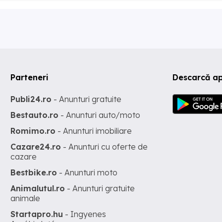
Parteneri
Descarcă ap
Publi24.ro
- Anunturi gratuite
Bestauto.ro
- Anunturi auto/moto
Romimo.ro
- Anunturi imobiliare
Cazare24.ro
- Anunturi cu oferte de
cazare
Bestbike.ro
- Anunturi moto
Animalutul.ro
- Anunturi gratuite
animale
Startapro.hu
- Ingyenes