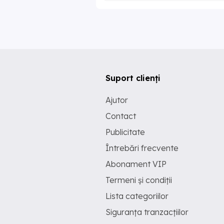
Suport clienți
Ajutor
Contact
Publicitate
Întrebări frecvente
Abonament VIP
Termeni și condiții
Lista categoriilor
Siguranța tranzacțiilor