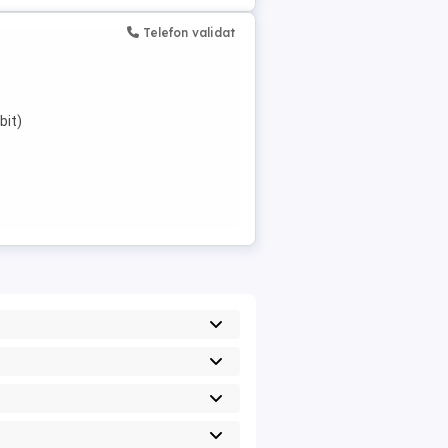
Telefon validat
bit)