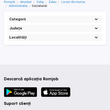
Romjob
Anunțuri
Salaj
Zalau
Locuri de munca
Administratie
Secretariat
Categorii
Județe
Localități
Descarcă aplicația Romjob
Suport clienți