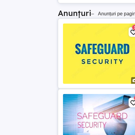
Anunțuri
–
Anunțuri pe pagi