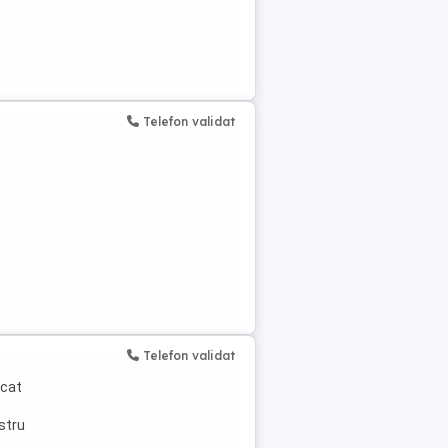
Telefon validat
Telefon validat
icat
ostru