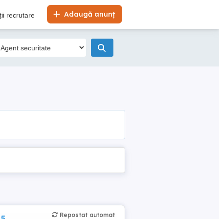
Adaugă anunț
ii recrutare
Repostat automat
,5