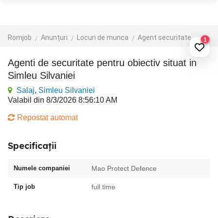
Romjob
Anunțuri
Locuri de munca
Agent securitate
1
Agenti de securitate pentru obiectiv situat in
Simleu Silvaniei
Salaj
,
Simleu Silvaniei
Valabil din 8/3/2026 8:56:10 AM
Repostat automat
Specificații
Numele companiei
Mao Protect Defence
Tip job
full time