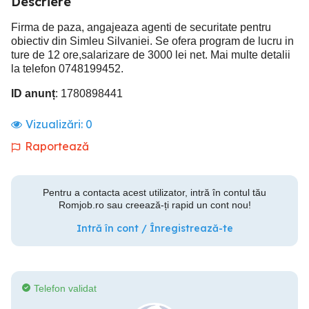
Descriere
Firma de paza, angajeaza agenti de securitate pentru
obiectiv din Simleu Silvaniei. Se ofera program de lucru in
ture de 12 ore,salarizare de 3000 lei net. Mai multe detalii
la telefon 0748199452.
ID anunț
: 1780898441
Vizualizări:
0
Raportează
Pentru a contacta acest utilizator, intră în contul tău
Romjob.ro sau creează-ți rapid un cont nou!
Intră în cont / Înregistrează-te
Telefon validat