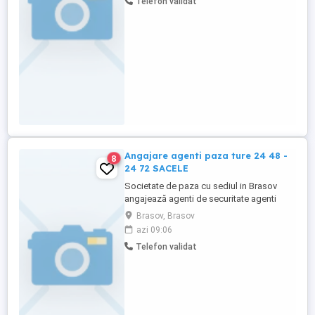
Telefon validat
Angajare agenti paza ture 24 48 -
8
24 72 SACELE
Societate de paza cu sediul in Brasov
angajează agenti de securitate agenti
paza pentru sedii. TURE 24 - 48, 24 - 72,
Brasov, Brasov
salariu la timp, seriozitate ! Fara magazine
azi 09:06
! Telefon:
Telefon validat