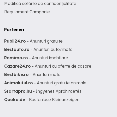
Modifică setările de confidențialitate
Regulament Campanie
Parteneri
Publi24.ro
- Anunturi gratuite
Bestauto.ro
- Anunturi auto/moto
Romimo.ro
- Anunturi imobiliare
Cazare24.ro
- Anunturi cu oferte de cazare
Bestbike.ro
- Anunturi moto
Animalutul.ro
- Anunturi gratuite animale
Startapro.hu
- Ingyenes Apróhirdetés
Quoka.de
- Kostenlose Kleinanzeigen