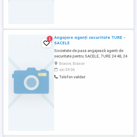
Angajare agenți securitate TURE -
1
SACELE
Societate de paza angajează agenti de
securitate pentru SACELE, TURE 24 48, 24
72. Salariu la timp, seriozitate ! Telefon:
Brasov, Brasov
azi 09:06
Telefon validat