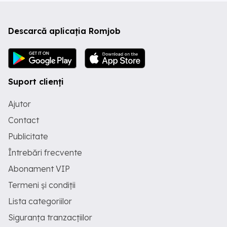
Descarcă aplicația Romjob
Suport clienți
Ajutor
Contact
Publicitate
Întrebări frecvente
Abonament VIP
Termeni și condiții
Lista categoriilor
Siguranța tranzacțiilor