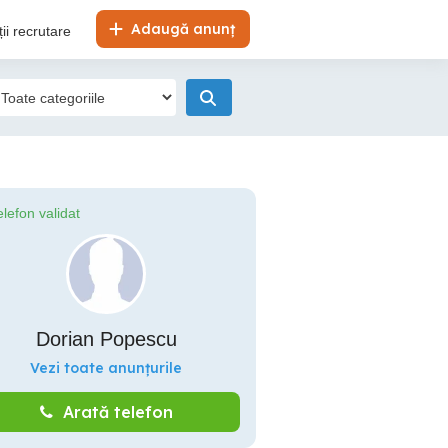
Adaugă anunț
ii recrutare
elefon validat
Dorian Popescu
Vezi toate anunțurile
Arată telefon