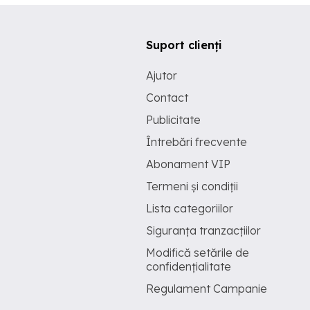
Suport clienți
Ajutor
Contact
Publicitate
Întrebări frecvente
Abonament VIP
Termeni și condiții
Lista categoriilor
Siguranța tranzacțiilor
Modifică setările de
confidențialitate
Regulament Campanie