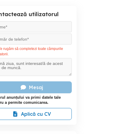
tactează utilizatorul
e rugăm să completezi toate câmpurile
atorii.
Mesaj
rul anunțului va primi datele tale
ru a permite comunicarea.
Aplică cu CV