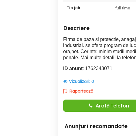
Tip job
full time
Descriere
Firma de paza si protectie, anaga
industrial. se ofera program de luc
ora,net. Cerinte: minim studii medi
penale. Mai multe detalii la tele
ID anunț
: 1762343071
Vizualizări:
0
Raportează
Arată telefon
Anunțuri recomandate