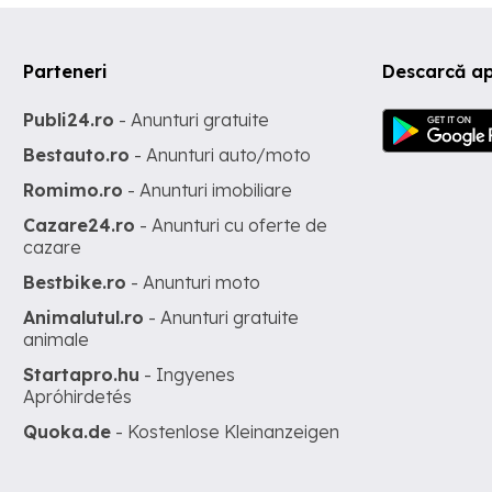
Parteneri
Descarcă ap
Publi24.ro
- Anunturi gratuite
Bestauto.ro
- Anunturi auto/moto
Romimo.ro
- Anunturi imobiliare
Cazare24.ro
- Anunturi cu oferte de
cazare
Bestbike.ro
- Anunturi moto
Animalutul.ro
- Anunturi gratuite
animale
Startapro.hu
- Ingyenes
Apróhirdetés
Quoka.de
- Kostenlose Kleinanzeigen