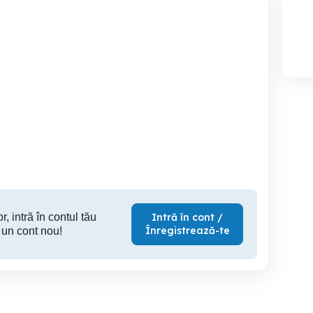
r, intră în contul tău
Intră în cont /
Înregistrează-te
 un cont nou!