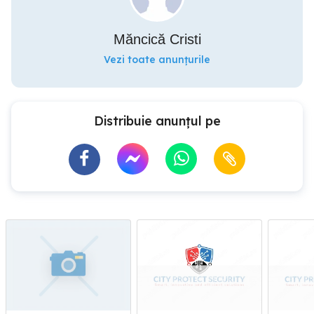
Măncică Cristi
Vezi toate anunțurile
Distribuie anunțul pe