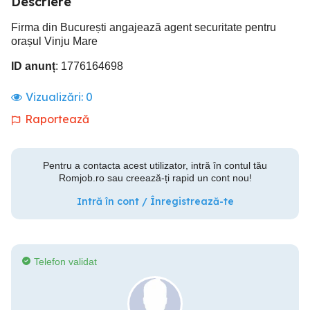
Descriere
Firma din București angajează agent securitate pentru
orașul Vinju Mare
ID anunț
: 1776164698
Vizualizări:
0
Raportează
Pentru a contacta acest utilizator, intră în contul tău
Romjob.ro sau creează-ți rapid un cont nou!
Intră în cont / Înregistrează-te
Telefon validat