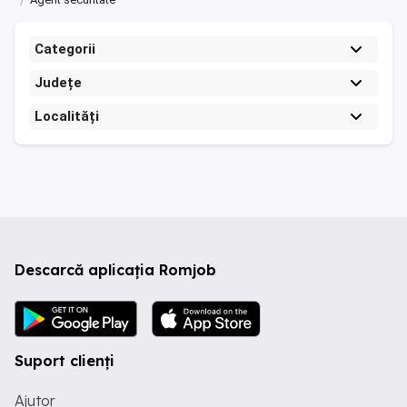
Categorii
Județe
Localități
Descarcă aplicația Romjob
Suport clienți
Ajutor