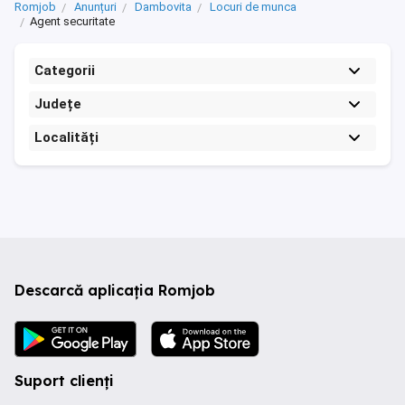
Romjob
Anunțuri
Dambovita
Locuri de munca
Agent securitate
Categorii
Județe
Localități
Descarcă aplicația Romjob
Suport clienți