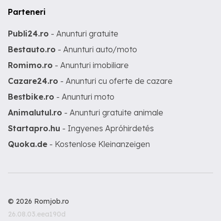
Parteneri
Publi24.ro
- Anunturi gratuite
Bestauto.ro
- Anunturi auto/moto
Romimo.ro
- Anunturi imobiliare
Cazare24.ro
- Anunturi cu oferte de cazare
Bestbike.ro
- Anunturi moto
Animalutul.ro
- Anunturi gratuite animale
Startapro.hu
- Ingyenes Apróhirdetés
Quoka.de
- Kostenlose Kleinanzeigen
© 2026 Romjob.ro
26.08.03.eea190d