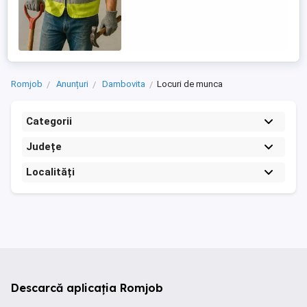
Romjob
Anunțuri
Dambovita
Locuri de munca
Categorii
Județe
Localități
Descarcă aplicația Romjob